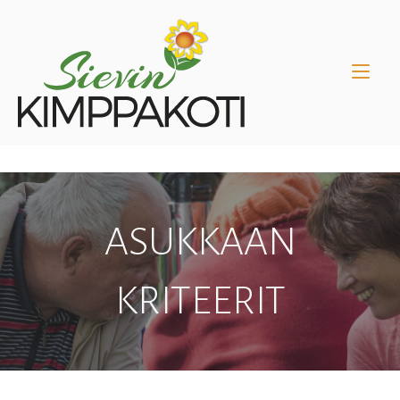
Skip
Home
to
content
ASUKKAAN
KRITEERIT