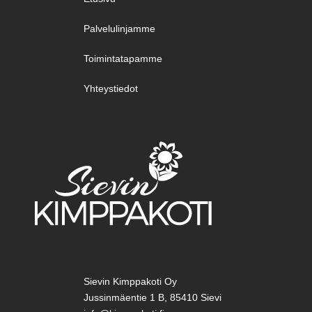
Palvelulinjamme
Toimintatapamme
Yhteystiedot
YHTEYSTIETOMME
Sievin Kimppakoti Oy
Jussinmäentie 1 B, 85410 Sievi